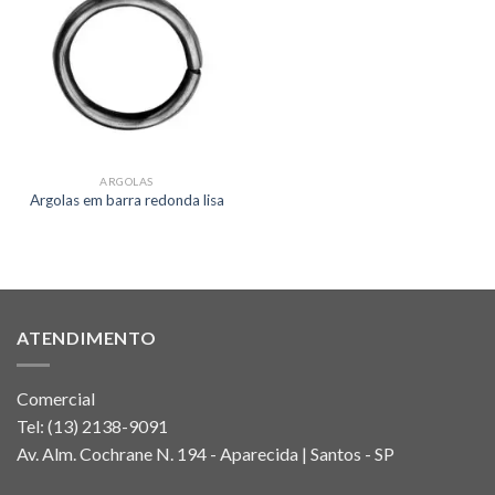
ARGOLAS
Argolas em barra redonda lisa
ATENDIMENTO
Comercial
Tel:
(13) 2138-9091
Av. Alm. Cochrane N. 194 - Aparecida | Santos - SP