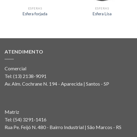
ESFERAS
ESFERAS
Esfera forjada
Esfera Lisa
ATENDIMENTO
Comercial
Tel:
(13) 2138-9091
Av. Alm. Cochrane N. 194 - Aparecida | Santos - SP
Matriz
Tel:
(54) 3291-1416
Rua Pe. Feijó N. 480 - Bairro Industrial | São Marcos - RS