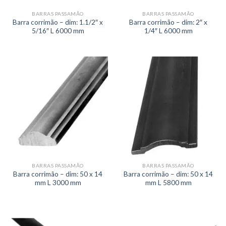
BARRAS PASSAMÃO
BARRAS PASSAMÃO
Barra corrimão – dim: 1.1/2″ x
Barra corrimão – dim: 2″ x
5/16″ L 6000 mm
1/4″ L 6000 mm
BARRAS PASSAMÃO
BARRAS PASSAMÃO
Barra corrimão – dim: 50 x 14
Barra corrimão – dim: 50 x 14
mm L 3000 mm
mm L 5800 mm