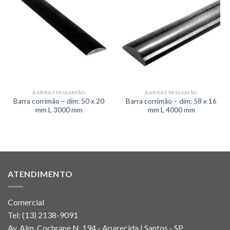
BARRAS PASSAMÃO
BARRAS PASSAMÃO
Barra corrimão – dim: 50 x 20
Barra corrimão – dim: 58 x 16
mm L 3000 mm
mm L 4000 mm
ATENDIMENTO
Comercial
Tel:
(13) 2138-9091
Av. Alm. Cochrane N. 194 - Aparecida | Santos - SP