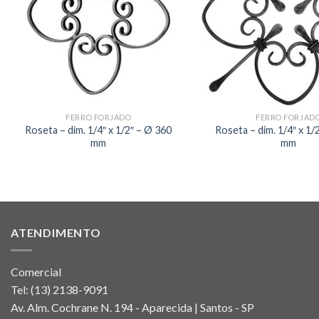
FERRO FORJADO
FERRO FORJAD
Roseta – dim. 1/4″ x 1/2″ – Ø 360
Roseta – dim. 1/4″ x 1/
mm
mm
ATENDIMENTO
Comercial
Tel:
(13) 2138-9091
Av. Alm. Cochrane N. 194 - Aparecida | Santos - SP