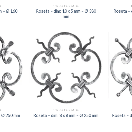
O
FERRO FORJADO
m – Ø 160
Roseta – dim: 10 x 5 mm – Ø 380
Roseta – 
mm
O
FERRO FORJADO
 – Ø 250 mm
Roseta – dim: 8 x 8 mm – Ø 250 mm
Roseta – d