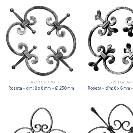
FERRO FORJADO
FERRO FORJAD
Roseta – dim: 8 x 8 mm – Ø 250 mm
Roseta – dim: 8 x 8 mm