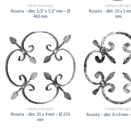
FERRO FORJADO
FERRO FORJAD
Roseta – dim: 1/2″ x 1/2″ mm – Ø
Roseta – dim: 10 x 5 m
465 mm
mm
FERRO FORJADO
FERRO FORJAD
Roseta – dim: 20 x 4 mm – Ø 250
Roseta – dim: 8 x 8 mm
mm