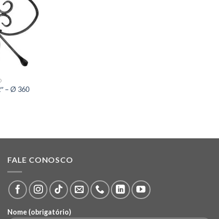
O
2″ – Ø 360
FALE CONOSCO
Nome (obrigatório)