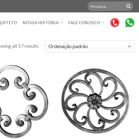
Pesquisar
por:
QUITETO
NOSSA HISTÓRIA
FALE CONOSCO
wing all 17 results