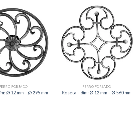
FERRO FORJADO
FERRO FORJADO
dim: Ø 12 mm – Ø 295 mm
Roseta – dim: Ø 12 mm – Ø 560 mm