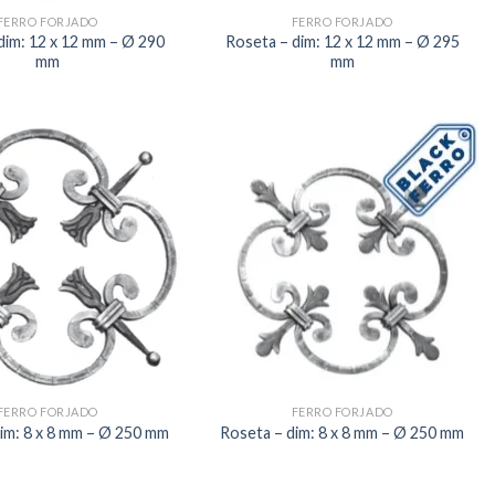
FERRO FORJADO
FERRO FORJADO
dim: 12 x 12 mm – Ø 290
Roseta – dim: 12 x 12 mm – Ø 295
mm
mm
FERRO FORJADO
FERRO FORJADO
im: 8 x 8 mm – Ø 250 mm
Roseta – dim: 8 x 8 mm – Ø 250 mm