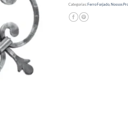
Categorias:
Ferro Forjado
,
Nossos Pr