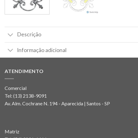
Descrição
Informação adicional
ATENDIMENTO
Comercial
Tel:
(13) 2138-9091
Av. Alm. Cochrane N. 194 - Aparecida | Santos - SP
Matriz