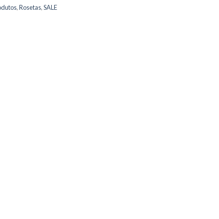
odutos
,
Rosetas
,
SALE