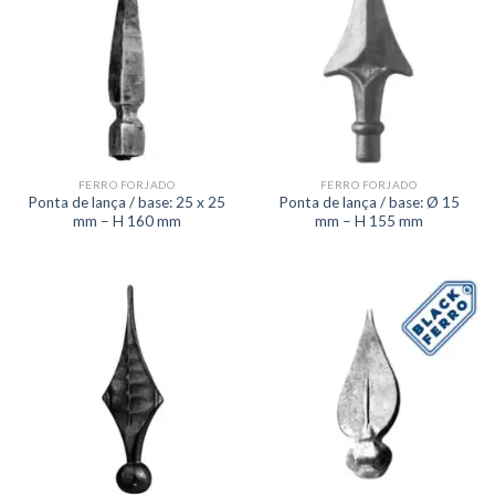
FERRO FORJADO
FERRO FORJADO
Ponta de lança / base: 25 x 25
Ponta de lança / base: Ø 15
mm – H 160 mm
mm – H 155 mm