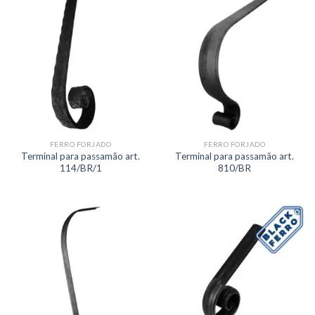
FERRO FORJADO
FERRO FORJADO
Terminal para passamão art.
Terminal para passamão art.
114/BR/1
810/BR