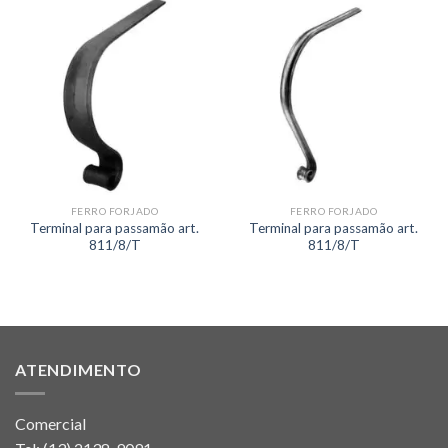
FERRO FORJADO
FERRO FORJADO
Terminal para passamão art.
Terminal para passamão art.
811/8/T
811/8/T
ATENDIMENTO
Comercial