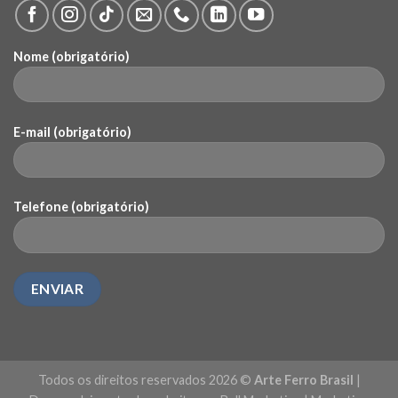
Nome (obrigatório)
E-mail (obrigatório)
Telefone (obrigatório)
Todos os direitos reservados 2026 ©
Arte Ferro Brasil
|