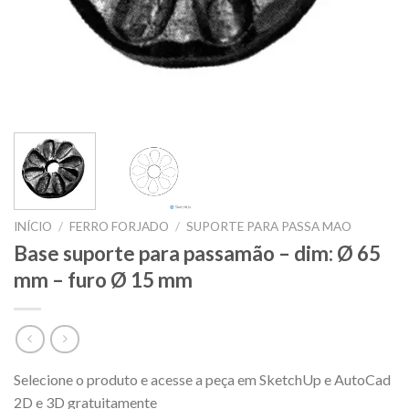
INÍCIO
/
FERRO FORJADO
/
SUPORTE PARA PASSA MAO
Base suporte para passamão – dim: Ø 65
mm – furo Ø 15 mm
Selecione o produto e acesse a peça em SketchUp e AutoCad
2D e 3D gratuitamente