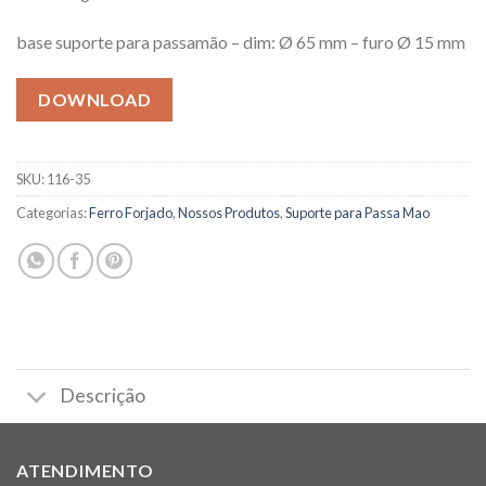
base suporte para passamão – dim: Ø 65 mm – furo Ø 15 mm
DOWNLOAD
SKU:
116-35
Categorias:
Ferro Forjado
,
Nossos Produtos
,
Suporte para Passa Mao
Descrição
ATENDIMENTO