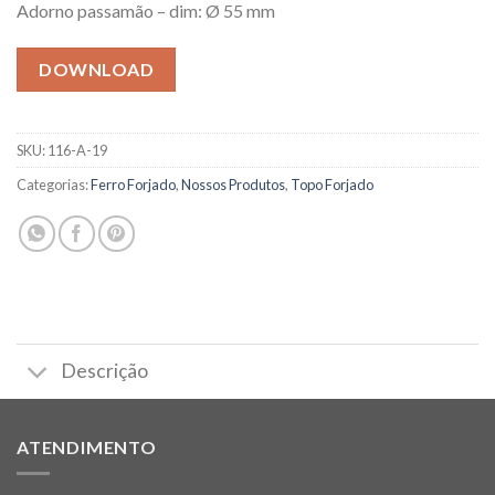
Adorno passamão – dim: Ø 55 mm
DOWNLOAD
SKU:
116-A-19
Categorias:
Ferro Forjado
,
Nossos Produtos
,
Topo Forjado
Descrição
ATENDIMENTO