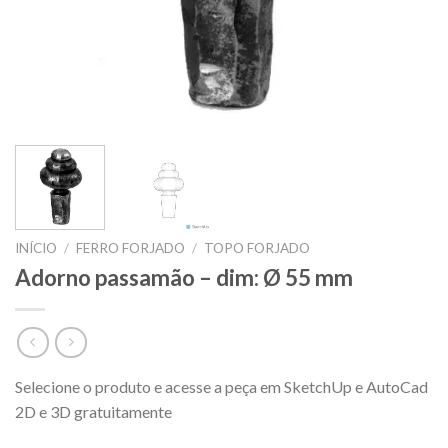
INÍCIO
/
FERRO FORJADO
/
TOPO FORJADO
Adorno passamão – dim: Ø 55 mm
Selecione o produto e acesse a peça em SketchUp e AutoCad
2D e 3D gratuitamente