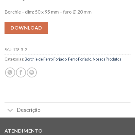
Borchie – dim: 50 x 95 mm – furo Ø 20 mm
DOWNLOAD
SKU:
128-B-2
Categorias:
Borchie de Ferro Forjado
,
Ferro Forjado
,
Nossos Produtos
Descrição
ATENDIMENTO