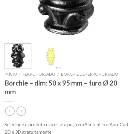
INÍCIO
/
FERRO FORJADO
/
BORCHIE DE FERRO FORJADO
Borchie – dim: 50 x 95 mm – furo Ø 20
mm
Selecione o produto e acesse a peça em SketchUp e AutoCad
2D e 3D gratuitamente