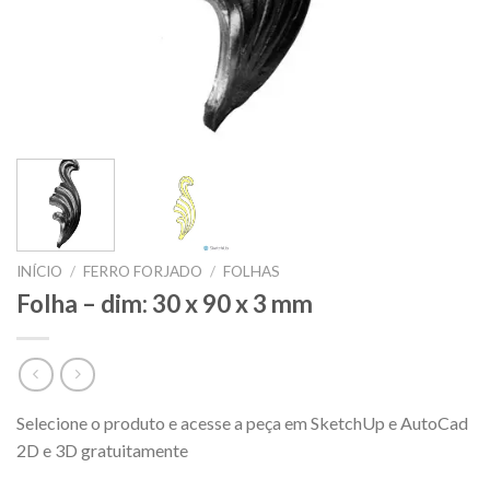
INÍCIO
/
FERRO FORJADO
/
FOLHAS
Folha – dim: 30 x 90 x 3 mm
Selecione o produto e acesse a peça em SketchUp e AutoCad
2D e 3D gratuitamente