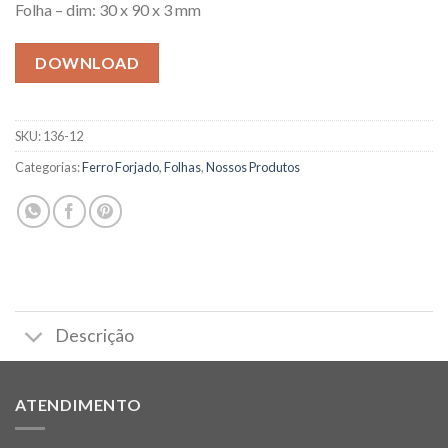
Folha – dim: 30 x 90 x 3 mm
DOWNLOAD
SKU:
136-12
Categorias:
Ferro Forjado
,
Folhas
,
Nossos Produtos
Descrição
ATENDIMENTO