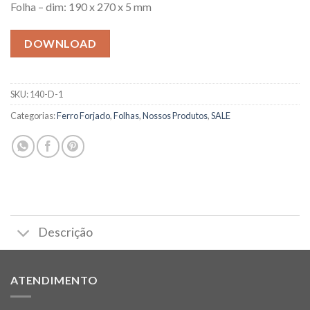
Folha – dim: 190 x 270 x 5 mm
DOWNLOAD
SKU:
140-D-1
Categorias:
Ferro Forjado
,
Folhas
,
Nossos Produtos
,
SALE
Descrição
ATENDIMENTO