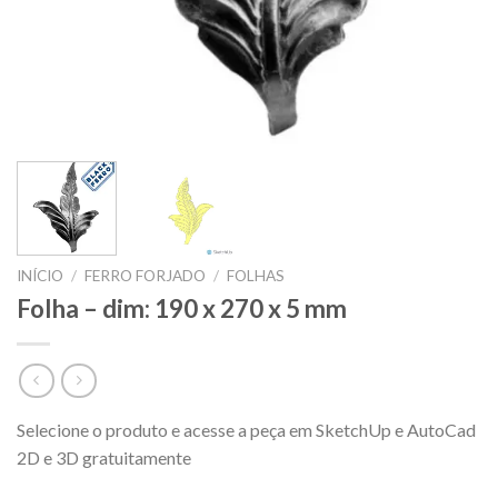
INÍCIO
/
FERRO FORJADO
/
FOLHAS
Folha – dim: 190 x 270 x 5 mm
Selecione o produto e acesse a peça em SketchUp e AutoCad
2D e 3D gratuitamente